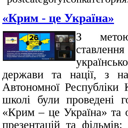
«Крим - це Україна»
З метою
ставлен
українсь
держави та нації, з н
Автономної Республіки 
школі були проведені 
«Крим – це Україна» та 
презентацій та фільмів