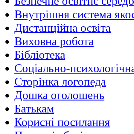
Безпечне освітнє серед
Внутрішня система якос
Дистанційна освіта
Виховна робота
Бібліотека
Соціально-психологічн
Сторінка логопеда
Дошка оголошень
Батькам
Корисні посилання