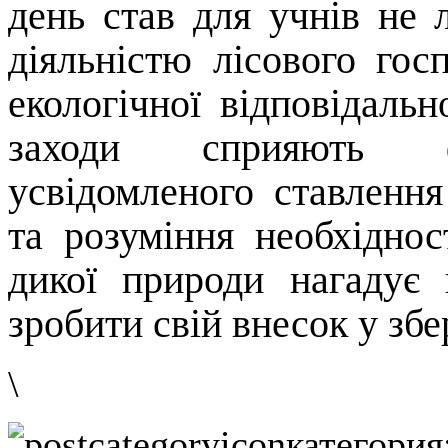
день став для учнів не
діяльністю лісового гос
екологічної
відповідально
заходи сприяють ф
усвідомленого ставленн
та розуміння необхідност
дикої природи нагадує
зробити свій внесок у зб
\
категория