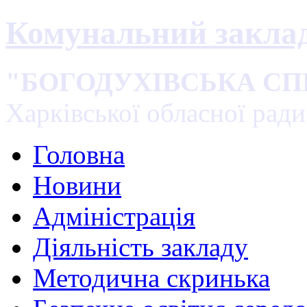
Комунальний закла
"БОГОДУХІВСЬКА С
Харківської обласної ради
Головна
Новини
Адміністрація
Діяльність закладу
Методична скринька