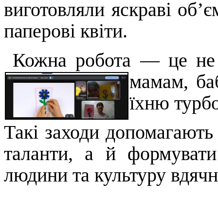
виготовляли яскраві об’є
паперові квіти.
Кожна робота — це не 
мамам, ба
їхню турбо
Такі заходи допомагають
таланти, а й формувати
людини та культуру вдячн