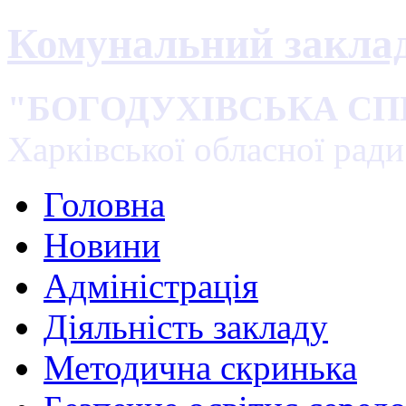
Комунальний закла
"БОГОДУХІВСЬКА С
Харківської обласної ради
Головна
Новини
Адміністрація
Діяльність закладу
Методична скринька