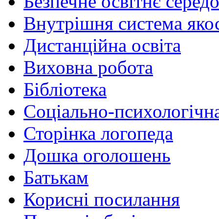
Безпечне освітнє серед
Внутрішня система якос
Дистанційна освіта
Виховна робота
Бібліотека
Соціально-психологічн
Сторінка логопеда
Дошка оголошень
Батькам
Корисні посилання