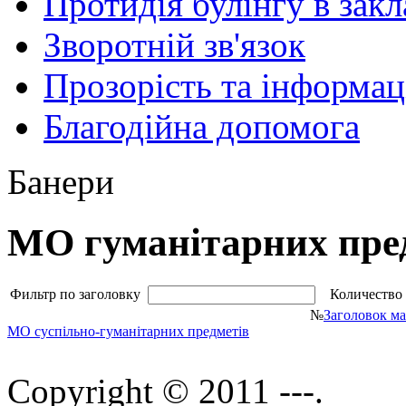
Протидія булінгу в закл
Зворотній зв'язок
Прозорість та інформац
Благодійна допомога
Банери
МО гуманітарних пре
Фильтр по заголовку
Количество 
№
Заголовок ма
МО суспільно-гуманітарних предметів
Copyright © 2011 ---.