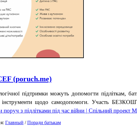
EF (poruch.me)
огічної підтримки можуть допомогти підліткам, бат
а інструменти щодо самодопомоги. Участь БЕЗКОШ
 поруч з підлітками під час війни | Спільний проект
ия:
Главный
/
Поради батькам