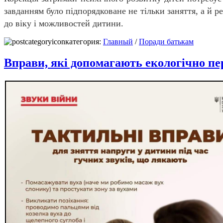
завданням було підпорядковане не тільки заняття, а й р
до віку і можливостей дитини.
категория:
Главный
/
Поради батькам
Вправи, які допомагають екологічно пе