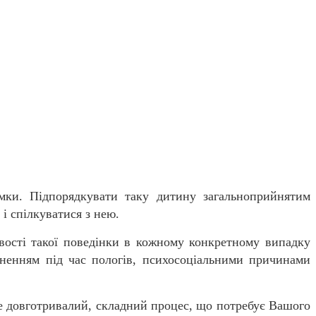
имки. Підпорядкувати таку дитину загальноприйнятим
і спілкуватися з нею.
ті такої поведінки в кожному конкретному випадку
дненням під час пологів, психосоціальними причинами
довготривалий, складний процес, що потребує Вашого