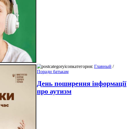
категория:
Главный
/
Поради батькам
День поширення інформації
про аутизм