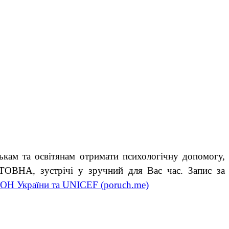
ькам та освітянам отримати психологічну допомогу,
ТОВНА, зустрічі у зручний для Вас час. Запис за
 МОН України та UNICEF (poruch.me)