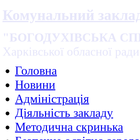
Комунальний закла
"БОГОДУХІВСЬКА С
Харківської обласної ради
Головна
Новини
Адміністрація
Діяльність закладу
Методична скринька