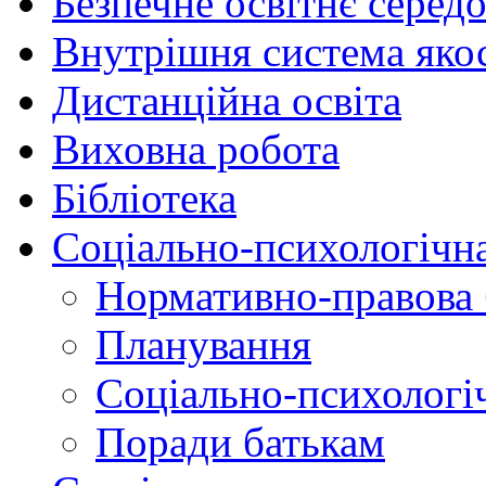
Безпечне освітнє серед
Внутрішня система якос
Дистанційна освіта
Виховна робота
Бібліотека
Соціально-психологічн
Нормативно-правова 
Планування
Соціально-психологіч
Поради батькам