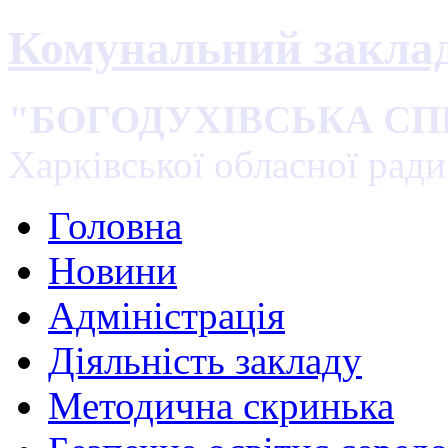
Комунальний закла
"БОГОДУХІВСЬКА С
Харківської обласної ради
Головна
Новини
Адміністрація
Діяльність закладу
Методична скринька