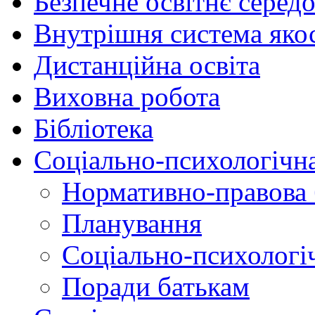
Безпечне освітнє серед
Внутрішня система якос
Дистанційна освіта
Виховна робота
Бібліотека
Соціально-психологічн
Нормативно-правова 
Планування
Соціально-психологіч
Поради батькам