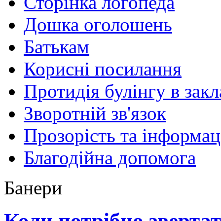
Сторінка логопеда
Дошка оголошень
Батькам
Корисні посилання
Протидія булінгу в закл
Зворотній зв'язок
Прозорість та інформац
Благодійна допомога
Банери
Коли потрібно звертат