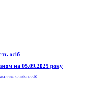
ть осіб
ном на 05.09.2025 року
актична кількість осіб